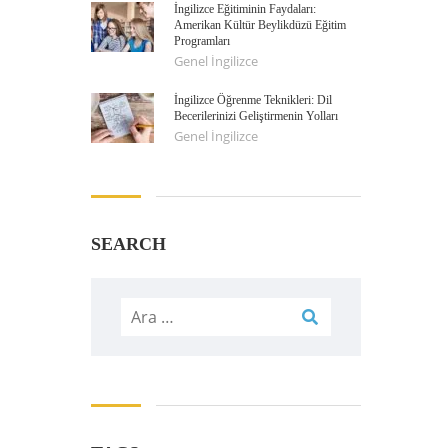
İngilizce Eğitiminin Faydaları:
Amerikan Kültür Beylikdüzü Eğitim
Programları
Genel İngilizce
İngilizce Öğrenme Teknikleri: Dil
Becerilerinizi Geliştirmenin Yolları
Genel İngilizce
SEARCH