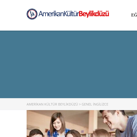
EĞ
AMERIKAN KÜLTÜR BEYLIKDÜZÜ
>
GENEL İNGILIZCE