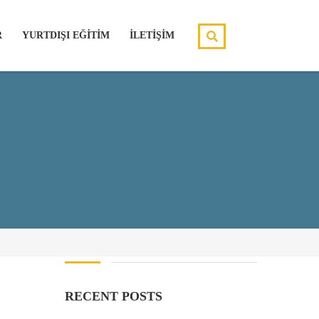
R
YURTDIŞI EĞİTİM
İLETİŞİM
E
RECENT POSTS