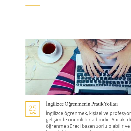
İngilizce Öğrenmenin Pratik Yolları
25
İngilizce öğrenmek, kişisel ve profesyo
ARA
gelişimde önemli bir adımdır. Ancak, di
öğrenme süreci bazen zorlu olabilir ve e