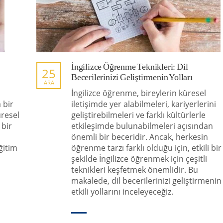
İngilizce Öğrenme Teknikleri: Dil
25
Becerilerinizi Geliştirmenin Yolları
ARA
İngilizce öğrenme, bireylerin küresel
 bir
iletişimde yer alabilmeleri, kariyerlerini
üresel
geliştirebilmeleri ve farklı kültürlerle
 bir
etkileşimde bulunabilmeleri açısından
önemli bir beceridir. Ancak, herkesin
ğitim
öğrenme tarzı farklı olduğu için, etkili bir
şekilde İngilizce öğrenmek için çeşitli
teknikleri keşfetmek önemlidir. Bu
makalede, dil becerilerinizi geliştirmenin
etkili yollarını inceleyeceğiz.