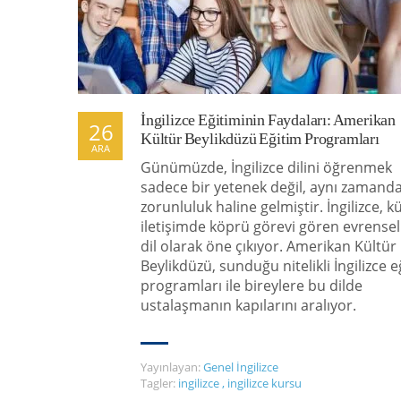
İngilizce Eğitiminin Faydaları: Amerikan
26
Kültür Beylikdüzü Eğitim Programları
ARA
Günümüzde, İngilizce dilini öğrenmek
sadece bir yetenek değil, aynı zamanda
zorunluluk haline gelmiştir. İngilizce, k
iletişimde köprü görevi gören evrensel
dil olarak öne çıkıyor. Amerikan Kültür
Beylikdüzü, sunduğu nitelikli İngilizce e
programları ile bireylere bu dilde
ustalaşmanın kapılarını aralıyor.
Yayınlayan:
Genel İngilizce
Tagler:
ingilizce
,
ingilizce kursu