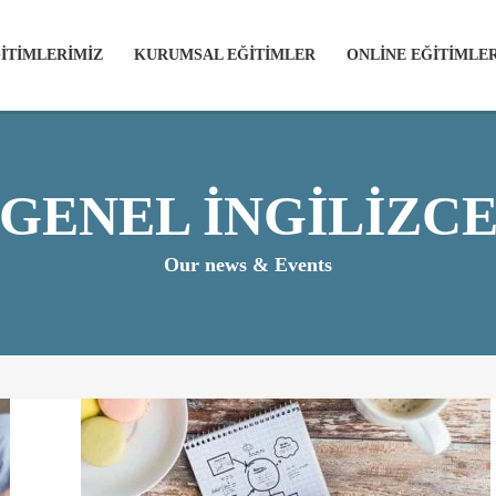
İTİMLERİMİZ
KURUMSAL EĞİTİMLER
ONLİNE EĞİTİMLE
GENEL İNGILIZC
Our news & Events