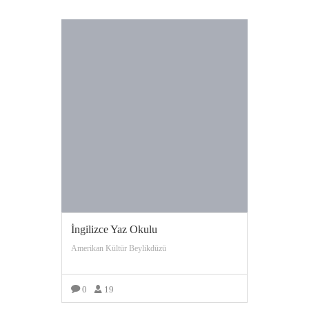
İngilizce Yaz Okulu
Amerikan Kültür Beylikdüzü
0
19