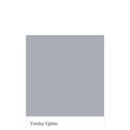
DAHA FAZLA GÖRÜNTÜLE
Yurtdışı Eğitim