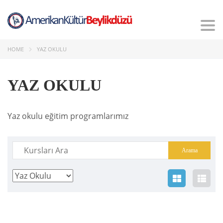
Tog
nav
HOME
YAZ OKULU
YAZ OKULU
Yaz okulu eğitim programlarımız