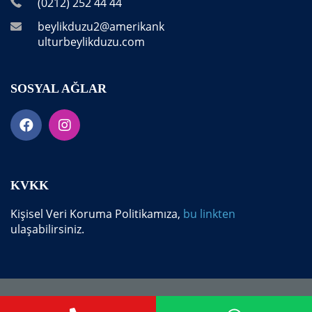
(0212) 252 44 44
beylikduzu2@amerikank
ulturbeylikduzu.com
SOSYAL AĞLAR
KVKK
Kişisel Veri Koruma Politikamıza,
bu linkten
ulaşabilirsiniz.
Copyright 2025, Amerikan Kültür Beylikdüzü. Tüm