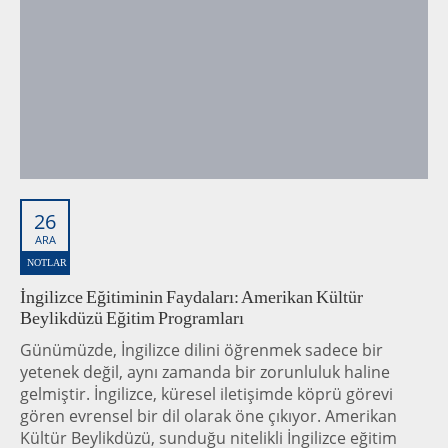
26
ARA
NOTLAR
İngilizce Eğitiminin Faydaları: Amerikan Kültür
Beylikdüzü Eğitim Programları
Günümüzde, İngilizce dilini öğrenmek sadece bir
yetenek değil, aynı zamanda bir zorunluluk haline
gelmiştir. İngilizce, küresel iletişimde köprü görevi
gören evrensel bir dil olarak öne çıkıyor. Amerikan
Kültür Beylikdüzü, sunduğu nitelikli İngilizce eğitim