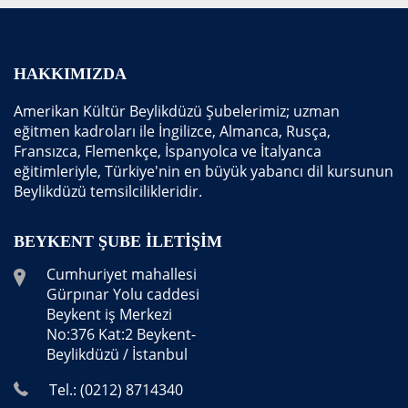
HAKKIMIZDA
Amerikan Kültür Beylikdüzü Şubelerimiz; uzman
eğitmen kadroları ile İngilizce, Almanca, Rusça,
Fransızca, Flemenkçe, İspanyolca ve İtalyanca
eğitimleriyle, Türkiye'nin en büyük yabancı dil kursunun
Beylikdüzü temsilcilikleridir.
BEYKENT ŞUBE İLETIŞIM
Cumhuriyet mahallesi
Gürpınar Yolu caddesi
Beykent iş Merkezi
No:376 Kat:2 Beykent-
Beylikdüzü / İstanbul
Tel.: (0212) 8714340