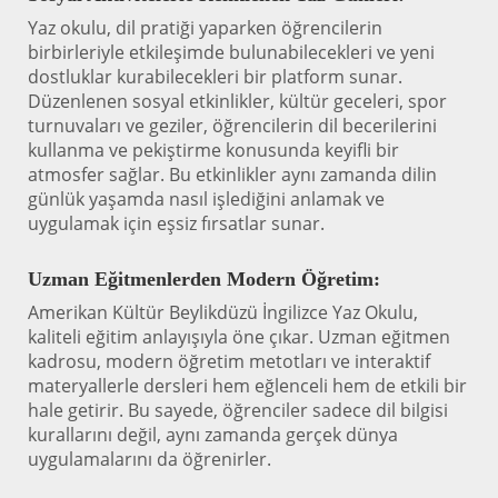
Yaz okulu, dil pratiği yaparken öğrencilerin
birbirleriyle etkileşimde bulunabilecekleri ve yeni
dostluklar kurabilecekleri bir platform sunar.
Düzenlenen sosyal etkinlikler, kültür geceleri, spor
turnuvaları ve geziler, öğrencilerin dil becerilerini
kullanma ve pekiştirme konusunda keyifli bir
atmosfer sağlar. Bu etkinlikler aynı zamanda dilin
günlük yaşamda nasıl işlediğini anlamak ve
uygulamak için eşsiz fırsatlar sunar.
Uzman Eğitmenlerden Modern Öğretim:
Amerikan Kültür Beylikdüzü İngilizce Yaz Okulu,
kaliteli eğitim anlayışıyla öne çıkar. Uzman eğitmen
kadrosu, modern öğretim metotları ve interaktif
materyallerle dersleri hem eğlenceli hem de etkili bir
hale getirir. Bu sayede, öğrenciler sadece dil bilgisi
kurallarını değil, aynı zamanda gerçek dünya
uygulamalarını da öğrenirler.