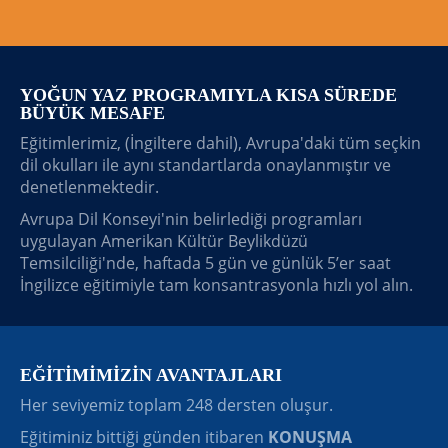
YOĞUN YAZ PROGRAMIYLA KISA SÜREDE
BÜYÜK MESAFE
Eğitimlerimiz, (İngiltere dahil), Avrupa'daki tüm seçkin
dil okulları ile aynı standartlarda onaylanmıştır ve
denetlenmektedir.
Avrupa Dil Konseyi'nin belirlediği programları
uygulayan Amerikan Kültür Beylikdüzü
Temsilciliği'nde, haftada 5 gün ve günlük 5’er saat
İngilizce eğitimiyle tam konsantrasyonla hızlı yol alın.
EĞİTİMİMİZİN AVANTAJLARI
Her seviyemiz toplam 248 dersten oluşur.
Eğitiminiz bittiği günden itibaren
KONUŞMA