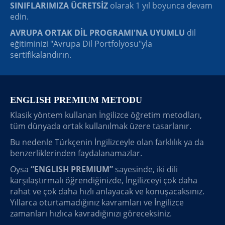
SINIFLARIMIZA ÜCRETSİZ
olarak 1 yıl boyunca devam
edin.
AVRUPA ORTAK DİL PROGRAMI'NA UYUMLU
dil
eğitiminizi "Avrupa Dil Portfolyosu"yla
sertifikalandırın.
ENGLISH PREMIUM METODU
Klasik yöntem kullanan İngilizce öğretim metodları,
tüm dünyada ortak kullanılmak üzere tasarlanır.
Bu nedenle Türkçenin İngilizceyle olan farklılık ya da
benzerliklerinden faydalanamazlar.
Oysa
“ENGLISH PREMIUM”
sayesinde, iki dili
karşılaştırmalı öğrendiğinizde, İngilizceyi çok daha
rahat ve çok daha hızlı anlayacak ve konuşacaksınız.
Yıllarca oturtamadığınız kavramları ve İngilizce
zamanları hızlıca kavradığınızı göreceksiniz.