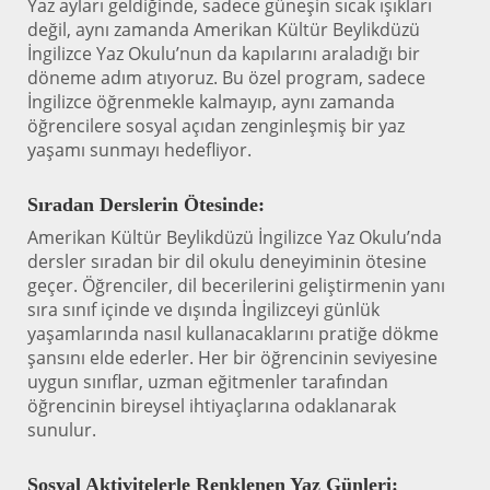
Yaz ayları geldiğinde, sadece güneşin sıcak ışıkları
değil, aynı zamanda Amerikan Kültür Beylikdüzü
İngilizce Yaz Okulu’nun da kapılarını araladığı bir
döneme adım atıyoruz. Bu özel program, sadece
İngilizce öğrenmekle kalmayıp, aynı zamanda
öğrencilere sosyal açıdan zenginleşmiş bir yaz
yaşamı sunmayı hedefliyor.
Sıradan Derslerin Ötesinde:
Amerikan Kültür Beylikdüzü İngilizce Yaz Okulu’nda
dersler sıradan bir dil okulu deneyiminin ötesine
geçer. Öğrenciler, dil becerilerini geliştirmenin yanı
sıra sınıf içinde ve dışında İngilizceyi günlük
yaşamlarında nasıl kullanacaklarını pratiğe dökme
şansını elde ederler. Her bir öğrencinin seviyesine
uygun sınıflar, uzman eğitmenler tarafından
öğrencinin bireysel ihtiyaçlarına odaklanarak
sunulur.
Sosyal Aktivitelerle Renklenen Yaz Günleri: