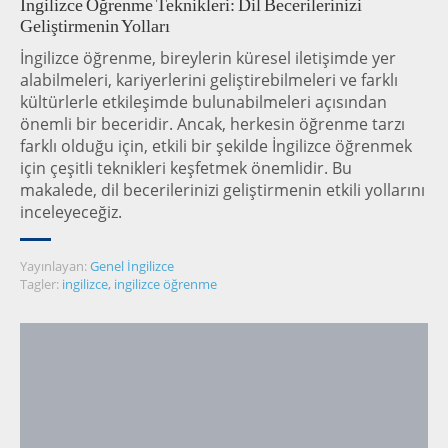
İngilizce Öğrenme Teknikleri: Dil Becerilerinizi
Geliştirmenin Yolları
İngilizce öğrenme, bireylerin küresel iletişimde yer
alabilmeleri, kariyerlerini geliştirebilmeleri ve farklı
kültürlerle etkileşimde bulunabilmeleri açısından
önemli bir beceridir. Ancak, herkesin öğrenme tarzı
farklı olduğu için, etkili bir şekilde İngilizce öğrenmek
için çeşitli teknikleri keşfetmek önemlidir. Bu
makalede, dil becerilerinizi geliştirmenin etkili yollarını
inceleyeceğiz.
Yayınlayan:
Genel İngilizce
Tagler:
ingilizce
,
ingilizce öğrenme