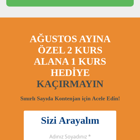
AĞUSTOS AYINA
ÖZEL 2 KURS
ALANA 1 KURS
HEDİYE
KAÇIRMAYIN
Sınırlı Sayıda Kontenjan için Acele Edin!
Sizi Arayalım
Adınız Soyadınız *