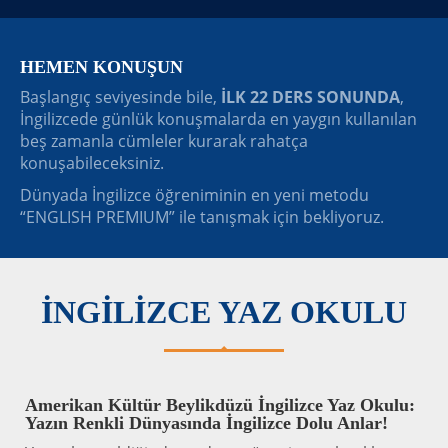
HEMEN KONUŞUN
Başlangıç seviyesinde bile,
İLK 22 DERS SONUNDA
,
İngilizcede günlük konuşmalarda en yaygın kullanılan
beş zamanla cümleler kurarak rahatça
konuşabileceksiniz.
Dünyada İngilizce öğreniminin en yeni metodu
“ENGLISH PREMIUM” ile tanışmak için bekliyoruz.
İNGİLİZCE YAZ OKULU
Amerikan Kültür Beylikdüzü İngilizce Yaz Okulu:
Yazın Renkli Dünyasında İngilizce Dolu Anlar!