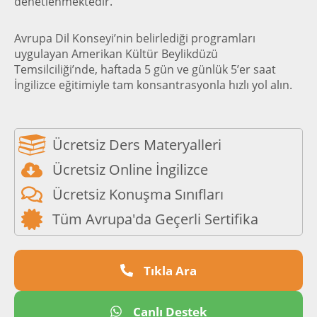
denetlenmektedir.
Avrupa Dil Konseyi’nin belirlediği programları
uygulayan Amerikan Kültür Beylikdüzü
Temsilciliği’nde, haftada 5 gün ve günlük 5’er saat
İngilizce eğitimiyle tam konsantrasyonla hızlı yol alın.
Ücretsiz Ders Materyalleri
Ücretsiz Online İngilizce
Ücretsiz Konuşma Sınıfları
Tüm Avrupa'da Geçerli Sertifika
Tıkla Ara
Canlı Destek