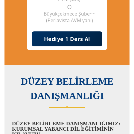
Büyükçekmece Şube~~
(Perlavista AVM yanı)
DÜZEY BELİRLEME
DANIŞMANLIĞI
DÜZEY BELİRLEME DANIŞMANLIĞIMIZ:
KURUMSAL YABANCI DİL EĞİTİMİNİN