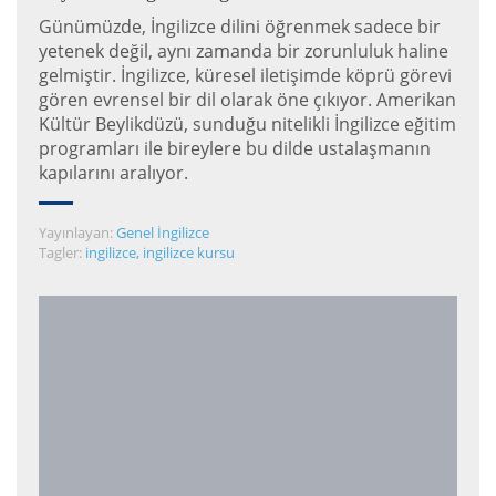
Günümüzde, İngilizce dilini öğrenmek sadece bir
yetenek değil, aynı zamanda bir zorunluluk haline
gelmiştir. İngilizce, küresel iletişimde köprü görevi
gören evrensel bir dil olarak öne çıkıyor. Amerikan
Kültür Beylikdüzü, sunduğu nitelikli İngilizce eğitim
programları ile bireylere bu dilde ustalaşmanın
kapılarını aralıyor.
Yayınlayan:
Genel İngilizce
Tagler:
ingilizce
,
ingilizce kursu