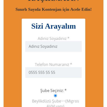
Sınırlı Sayıda Kontenjan için Acele Edin!
Sizi Arayalım
Adınız Soyadınız *
Telefon Numaranız *
Şube Seçiniz: *
Beylikdüzü Şube~~(Migros
AVM yanı)