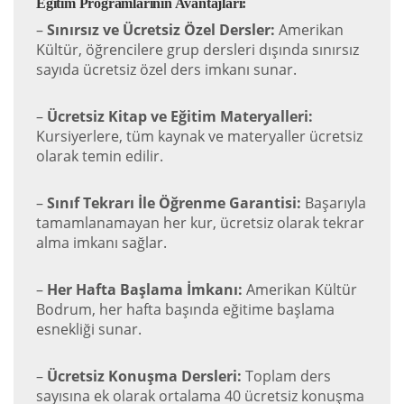
Eğitim Programlarının Avantajları:
–
Sınırsız ve Ücretsiz Özel Dersler:
Amerikan
Kültür, öğrencilere grup dersleri dışında sınırsız
sayıda ücretsiz özel ders imkanı sunar.
–
Ücretsiz Kitap ve Eğitim Materyalleri:
Kursiyerlere, tüm kaynak ve materyaller ücretsiz
olarak temin edilir.
–
Sınıf Tekrarı İle Öğrenme Garantisi:
Başarıyla
tamamlanamayan her kur, ücretsiz olarak tekrar
alma imkanı sağlar.
–
Her Hafta Başlama İmkanı:
Amerikan Kültür
Bodrum, her hafta başında eğitime başlama
esnekliği sunar.
–
Ücretsiz Konuşma Dersleri:
Toplam ders
sayısına ek olarak ortalama 40 ücretsiz konuşma