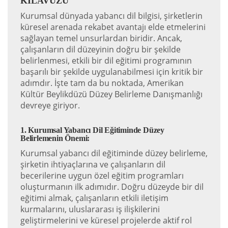
KILAVUZU
Kurumsal dünyada yabancı dil bilgisi, şirketlerin
küresel arenada rekabet avantajı elde etmelerini
sağlayan temel unsurlardan biridir. Ancak,
çalışanların dil düzeyinin doğru bir şekilde
belirlenmesi, etkili bir dil eğitimi programının
başarılı bir şekilde uygulanabilmesi için kritik bir
adımdır. İşte tam da bu noktada, Amerikan
Kültür Beylikdüzü Düzey Belirleme Danışmanlığı
devreye giriyor.
1. Kurumsal Yabancı Dil Eğitiminde Düzey
Belirlemenin Önemi:
Kurumsal yabancı dil eğitiminde düzey belirleme,
şirketin ihtiyaçlarına ve çalışanların dil
becerilerine uygun özel eğitim programları
oluşturmanın ilk adımıdır. Doğru düzeyde bir dil
eğitimi almak, çalışanların etkili iletişim
kurmalarını, uluslararası iş ilişkilerini
geliştirmelerini ve küresel projelerde aktif rol