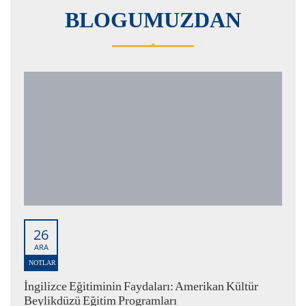
BLOGUMUZDAN
26
ARA
NOTLAR
İngilizce Eğitiminin Faydaları: Amerikan Kültür
Beylikdüzü Eğitim Programları