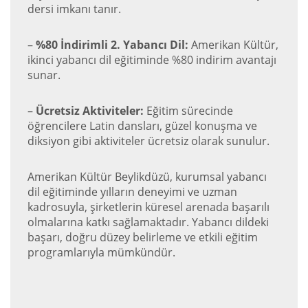
dersi imkanı tanır.
–
%80 İndirimli 2. Yabancı Dil:
Amerikan Kültür,
ikinci yabancı dil eğitiminde %80 indirim avantajı
sunar.
–
Ücretsiz Aktiviteler:
Eğitim sürecinde
öğrencilere Latin dansları, güzel konuşma ve
diksiyon gibi aktiviteler ücretsiz olarak sunulur.
Amerikan Kültür Beylikdüzü, kurumsal yabancı
dil eğitiminde yılların deneyimi ve uzman
kadrosuyla, şirketlerin küresel arenada başarılı
olmalarına katkı sağlamaktadır. Yabancı dildeki
başarı, doğru düzey belirleme ve etkili eğitim
programlarıyla mümkündür.