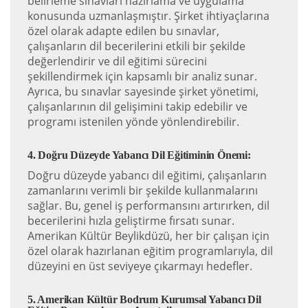
belirleme sınavları hazırlama ve uygulama
konusunda uzmanlaşmıştır. Şirket ihtiyaçlarına
özel olarak adapte edilen bu sınavlar,
çalışanların dil becerilerini etkili bir şekilde
değerlendirir ve dil eğitimi sürecini
şekillendirmek için kapsamlı bir analiz sunar.
Ayrıca, bu sınavlar sayesinde şirket yönetimi,
çalışanlarının dil gelişimini takip edebilir ve
programı istenilen yönde yönlendirebilir.
4. Doğru Düzeyde Yabancı Dil Eğitiminin Önemi:
Doğru düzeyde yabancı dil eğitimi, çalışanların
zamanlarını verimli bir şekilde kullanmalarını
sağlar. Bu, genel iş performansını artırırken, dil
becerilerini hızla geliştirme fırsatı sunar.
Amerikan Kültür Beylikdüzü, her bir çalışan için
özel olarak hazırlanan eğitim programlarıyla, dil
düzeyini en üst seviyeye çıkarmayı hedefler.
5. Amerikan Kültür Bodrum Kurumsal Yabancı Dil