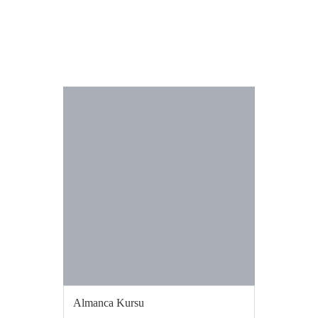
DAHA FAZLA GÖRÜNTÜLE
Almanca Kursu