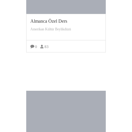
Almanca Özel Ders
Amerikan Kültür Beylikdüzü
0
83
DAHA FAZLA GÖRÜNTÜLE