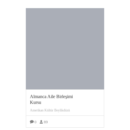
Almanca Aile Birleşimi
Kursu
Amerikan Kültür Beylikdüzü
0
89