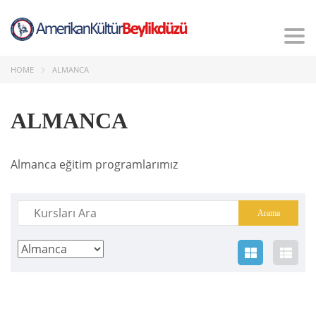
Tog
nav
HOME
ALMANCA
ALMANCA
Almanca eğitim programlarımız