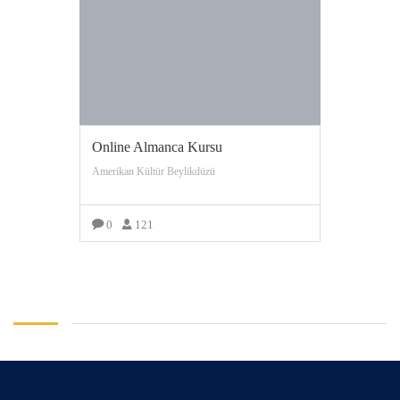
Online Almanca Kursu
Amerikan Kültür Beylikdüzü
0
121
DAHA FAZLA GÖRÜNTÜLE