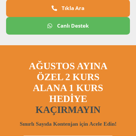
Tıkla Ara
Canlı Destek
AĞUSTOS AYINA
ÖZEL 2 KURS
ALANA 1 KURS
HEDİYE
KAÇIRMAYIN
Sınırlı Sayıda Kontenjan için Acele Edin!