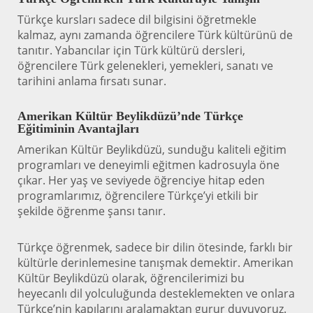
Türkçe kursları sadece dil bilgisini öğretmekle
kalmaz, aynı zamanda öğrencilere Türk kültürünü de
tanıtır. Yabancılar için Türk kültürü dersleri,
öğrencilere Türk gelenekleri, yemekleri, sanatı ve
tarihini anlama fırsatı sunar.
Amerikan Kültür Beylikdüzü’nde Türkçe
Eğitiminin Avantajları
Amerikan Kültür Beylikdüzü, sunduğu kaliteli eğitim
programları ve deneyimli eğitmen kadrosuyla öne
çıkar. Her yaş ve seviyede öğrenciye hitap eden
programlarımız, öğrencilere Türkçe’yi etkili bir
şekilde öğrenme şansı tanır.
Türkçe öğrenmek, sadece bir dilin ötesinde, farklı bir
kültürle derinlemesine tanışmak demektir. Amerikan
Kültür Beylikdüzü olarak, öğrencilerimizi bu
heyecanlı dil yolculuğunda desteklemekten ve onlara
Türkçe’nin kapılarını aralamaktan gurur duyuyoruz.