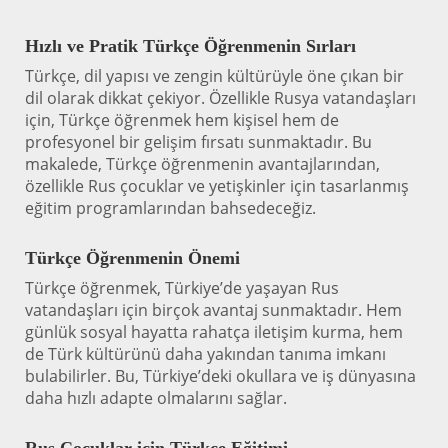
Hızlı ve Pratik Türkçe Öğrenmenin Sırları
Türkçe, dil yapısı ve zengin kültürüyle öne çıkan bir
dil olarak dikkat çekiyor. Özellikle Rusya vatandaşları
için, Türkçe öğrenmek hem kişisel hem de
profesyonel bir gelişim fırsatı sunmaktadır. Bu
makalede, Türkçe öğrenmenin avantajlarından,
özellikle Rus çocuklar ve yetişkinler için tasarlanmış
eğitim programlarından bahsedeceğiz.
Türkçe Öğrenmenin Önemi
Türkçe öğrenmek, Türkiye’de yaşayan Rus
vatandaşları için birçok avantaj sunmaktadır. Hem
günlük sosyal hayatta rahatça iletişim kurma, hem
de Türk kültürünü daha yakından tanıma imkanı
bulabilirler. Bu, Türkiye’deki okullara ve iş dünyasına
daha hızlı adapte olmalarını sağlar.
Rus Çocuklar için Türkçe Eğitimi