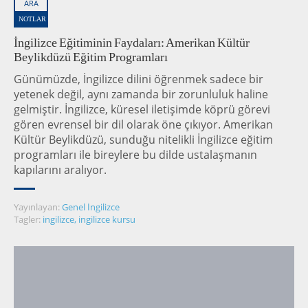
ARA
NOTLAR
İngilizce Eğitiminin Faydaları: Amerikan Kültür
Beylikdüzü Eğitim Programları
Günümüzde, İngilizce dilini öğrenmek sadece bir
yetenek değil, aynı zamanda bir zorunluluk haline
gelmiştir. İngilizce, küresel iletişimde köprü görevi
gören evrensel bir dil olarak öne çıkıyor. Amerikan
Kültür Beylikdüzü, sunduğu nitelikli İngilizce eğitim
programları ile bireylere bu dilde ustalaşmanın
kapılarını aralıyor.
Yayınlayan:
Genel İngilizce
Tagler:
ingilizce
,
ingilizce kursu