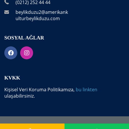
(0212) 252 44 44
beylikduzu2@amerikank
ulturbeylikduzu.com
SOSYAL AĞLAR
KVKK
Kişisel Veri Koruma Politikamıza,
bu linkten
ulaşabilirsiniz.
Copyright 2025, Amerikan Kültür Beylikdüzü. Tüm