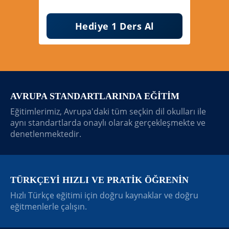
AVRUPA STANDARTLARINDA EĞİTİM
Eğitimlerimiz, Avrupa'daki tüm seçkin dil okulları ile
aynı standartlarda onaylı olarak gerçekleşmekte ve
denetlenmektedir.
TÜRKÇEYİ HIZLI VE PRATİK ÖĞRENİN
Hızlı Türkçe eğitimi için doğru kaynaklar ve doğru
eğitmenlerle çalışın.