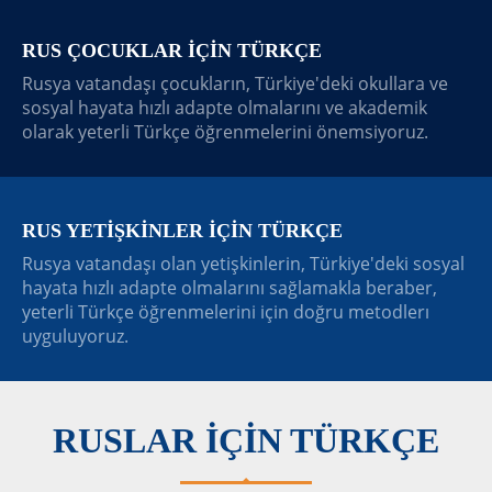
RUS ÇOCUKLAR İÇİN TÜRKÇE
Rusya vatandaşı çocukların, Türkiye'deki okullara ve
sosyal hayata hızlı adapte olmalarını ve akademik
olarak yeterli Türkçe öğrenmelerini önemsiyoruz.
RUS YETİŞKİNLER İÇİN TÜRKÇE
Rusya vatandaşı olan yetişkinlerin, Türkiye'deki sosyal
hayata hızlı adapte olmalarını sağlamakla beraber,
yeterli Türkçe öğrenmelerini için doğru metodlerı
uyguluyoruz.
RUSLAR İÇİN TÜRKÇE