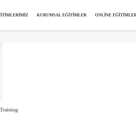
İTİMLERİMİZ
KURUMSAL EĞİTİMLER
ONLİNE EĞİTİMLE
 Training