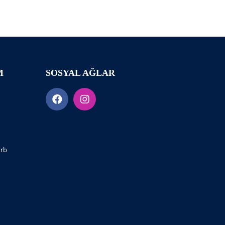
M
SOSYAL AĞLAR
urb