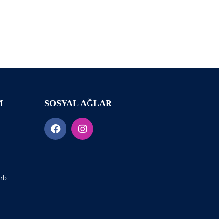
M
SOSYAL AĞLAR
urb