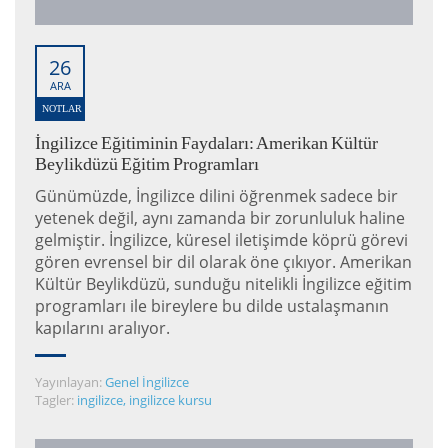
26
ARA
NOTLAR
İngilizce Eğitiminin Faydaları: Amerikan Kültür
Beylikdüzü Eğitim Programları
Günümüzde, İngilizce dilini öğrenmek sadece bir
yetenek değil, aynı zamanda bir zorunluluk haline
gelmiştir. İngilizce, küresel iletişimde köprü görevi
gören evrensel bir dil olarak öne çıkıyor. Amerikan
Kültür Beylikdüzü, sunduğu nitelikli İngilizce eğitim
programları ile bireylere bu dilde ustalaşmanın
kapılarını aralıyor.
Yayınlayan:
Genel İngilizce
Tagler:
ingilizce
,
ingilizce kursu