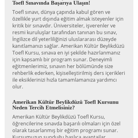
Toefl Sınavında Başarıya Ulaşın!
Toefl sınavı, dünya çapında kabul gören ve
özellikle yurt dışında eğitim almak isteyenler için
kritik bir sınavdır. Üniversiteler, işverenler ve
resmi kuruluşlar tarafından tanınan bu sınav,
İngilizce dil yeterliliğinizi uluslararası düzeyde
kanıtlamanızı sağlar. Amerikan Kültür Beylikdüzü
Toefl Kursu, sınava en iyi şekilde hazırlanmanız
için kapsamlı bir program sunar. Deneyimli
eğitmenlerimiz, sınavın her bölümünde size
rehberlik ederken, kişiselleştirilmiş ders içerikleri
ile eksiklerinizi hızla tamamlamanıza yardımcı
olur.
Amerikan Kültür Beylikdüzü Toefl Kursunu
Neden Tercih Etmelisiniz?
Amerikan Kültür Beylikdüzü Toefl Kursu,
öğrencilerine sınavda başarılı olmaları için özel
olarak tasarlanmış bir eğitim programı sunar.
Kursumuzun sunduğu başlıca avantajlar