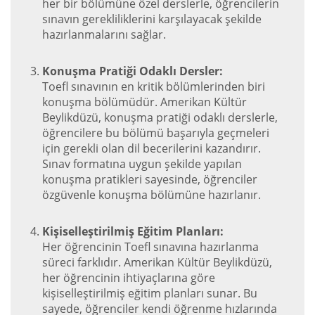
her bir bölümüne özel derslerle, öğrencilerin
sınavın gerekliliklerini karşılayacak şekilde
hazırlanmalarını sağlar.
Konuşma Pratiği Odaklı Dersler:
Toefl sınavının en kritik bölümlerinden biri
konuşma bölümüdür. Amerikan Kültür
Beylikdüzü, konuşma pratiği odaklı derslerle,
öğrencilere bu bölümü başarıyla geçmeleri
için gerekli olan dil becerilerini kazandırır.
Sınav formatına uygun şekilde yapılan
konuşma pratikleri sayesinde, öğrenciler
özgüvenle konuşma bölümüne hazırlanır.
Kişiselleştirilmiş Eğitim Planları:
Her öğrencinin Toefl sınavına hazırlanma
süreci farklıdır. Amerikan Kültür Beylikdüzü,
her öğrencinin ihtiyaçlarına göre
kişiselleştirilmiş eğitim planları sunar. Bu
sayede, öğrenciler kendi öğrenme hızlarında