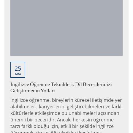
25
ARA
İngilizce Öğrenme Teknikleri: Dil Becerilerinizi
Geliştirmenin Yolları
İngilizce öğrenme, bireylerin küresel iletişimde yer
alabilmeleri, kariyerlerini geliştirebilmeleri ve farklı
kültürlerle etkileşimde bulunabilmeleri açısından
önemli bir beceridir. Ancak, herkesin öğrenme
tarzı farklı olduğu için, etkili bir şekilde İngilizce
öğrenmek için çeşitli teknikleri keşfetmek