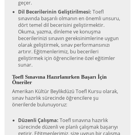
geçer.
Dil Becerilerinin Geliştirilmesi:
Toefl
sınavında başarılı olmanın en önemli unsuru,
dört temel dil becerisini geliştirmektir.
Okuma, yazma, dinleme ve konuşma
becerilerinizi sınavın gereksinimlerine uygun
olarak geliştirmek, sınav performansınızı
artırır. Eğitmenlerimiz, bu becerileri
geliştirmek için öğrencilerine özel eğitimler
sunar.
Toefl Sınavına Hazırlanırken Başarı İçin
Öneriler
Amerikan Kültür Beylikdüzü Toefl Kursu olarak,
sınav hazırlık sürecinde öğrencilere şu
önerilerde bulunuyoruz:
Düzenli Çalışma:
Toefl sınavına hazırlık
sürecinde düzenli ve planlı çalışmak başarıyı
getirir. Eğitmenlerimiz, size uygun bir çalışma