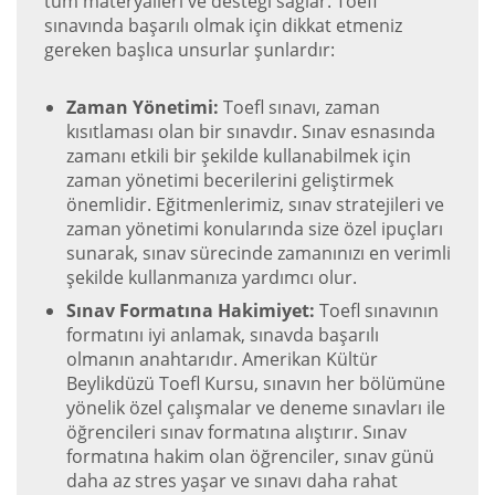
tüm materyalleri ve desteği sağlar. Toefl
sınavında başarılı olmak için dikkat etmeniz
gereken başlıca unsurlar şunlardır:
Zaman Yönetimi:
Toefl sınavı, zaman
kısıtlaması olan bir sınavdır. Sınav esnasında
zamanı etkili bir şekilde kullanabilmek için
zaman yönetimi becerilerini geliştirmek
önemlidir. Eğitmenlerimiz, sınav stratejileri ve
zaman yönetimi konularında size özel ipuçları
sunarak, sınav sürecinde zamanınızı en verimli
şekilde kullanmanıza yardımcı olur.
Sınav Formatına Hakimiyet:
Toefl sınavının
formatını iyi anlamak, sınavda başarılı
olmanın anahtarıdır. Amerikan Kültür
Beylikdüzü Toefl Kursu, sınavın her bölümüne
yönelik özel çalışmalar ve deneme sınavları ile
öğrencileri sınav formatına alıştırır. Sınav
formatına hakim olan öğrenciler, sınav günü
daha az stres yaşar ve sınavı daha rahat