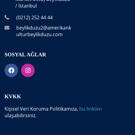
/ İstanbul
(0212) 252 44 44
beylikduzu2@amerikank
ulturbeylikduzu.com
SOSYAL AĞLAR
KVKK
Kişisel Veri Koruma Politikamıza,
bu linkten
ulaşabilirsiniz.