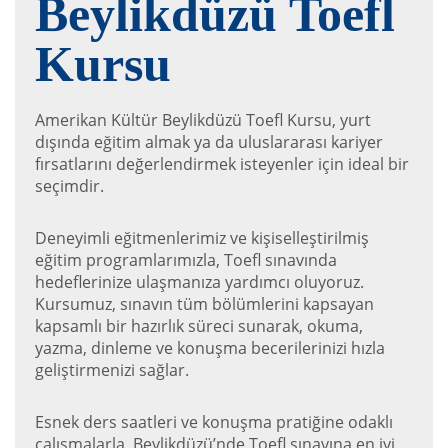
Beylikdüzü Toefl
Kursu
Amerikan Kültür Beylikdüzü Toefl Kursu, yurt
dışında eğitim almak ya da uluslararası kariyer
fırsatlarını değerlendirmek isteyenler için ideal bir
seçimdir.
Deneyimli eğitmenlerimiz ve kişiselleştirilmiş
eğitim programlarımızla, Toefl sınavında
hedeflerinize ulaşmanıza yardımcı oluyoruz.
Kursumuz, sınavın tüm bölümlerini kapsayan
kapsamlı bir hazırlık süreci sunarak, okuma,
yazma, dinleme ve konuşma becerilerinizi hızla
geliştirmenizi sağlar.
Esnek ders saatleri ve konuşma pratiğine odaklı
çalışmalarla, Beylikdüzü’nde Toefl sınavına en iyi