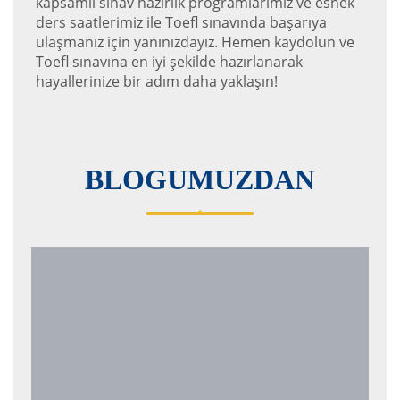
kapsamlı sınav hazırlık programlarımız ve esnek
ders saatlerimiz ile Toefl sınavında başarıya
ulaşmanız için yanınızdayız. Hemen kaydolun ve
Toefl sınavına en iyi şekilde hazırlanarak
hayallerinize bir adım daha yaklaşın!
BLOGUMUZDAN