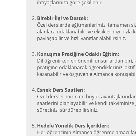
ihtiyaçlarınıza göre şekillenir.
Birebir İlgi ve Destek:
Özel derslerde eğitmenlerimiz, tamamen sizinl
alanlara odaklanabilir ve eksiklerinizi hızl
paylaşabilir ve hızlı yanıtlar alabilirsiniz.
Konuşma Pratiğine Odaklı Eğitim:
Dil öğrenirken en önemli unsurlardan biri
pratiğine odaklanarak öğrendiklerinizi aktif
kazanabilir ve özgüvenle Almanca konuşabili
Esnek Ders Saatleri:
Özel derslerimizin en büyük avantajlarından
saatlerini planlayabilir ve kendi takvimini
sürecinizi sürdürebilirsiniz.
Hedefe Yönelik Ders İçerikleri:
Her öğrencinin Almanca öğrenme amacı farklı