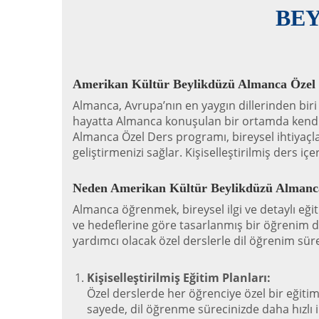
BE
Amerikan Kültür Beylikdüzü Almanca Özel D
Almanca, Avrupa’nın en yaygın dillerinden biri 
hayatta Almanca konuşulan bir ortamda kendini
Almanca Özel Ders programı, bireysel ihtiyaçları
geliştirmenizi sağlar. Kişiselleştirilmiş ders i
Neden Amerikan Kültür Beylikdüzü Almanca 
Almanca öğrenmek, bireysel ilgi ve detaylı eği
ve hedeflerine göre tasarlanmış bir öğrenim de
yardımcı olacak özel derslerle dil öğrenim sürec
Kişiselleştirilmiş Eğitim Planları:
Özel derslerde her öğrenciye özel bir eğitim
sayede, dil öğrenme sürecinizde daha hızlı il