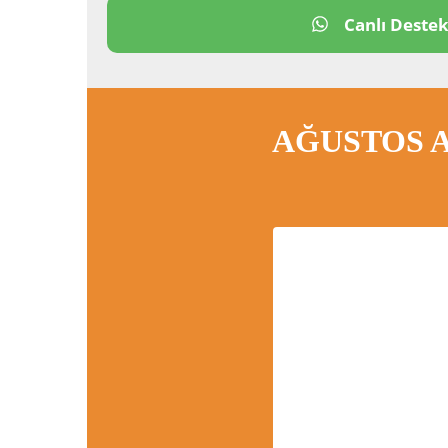
Canlı Deste
AĞUSTOS A