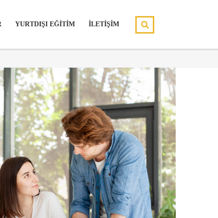
R
YURTDIŞI EĞİTİM
İLETİŞİM