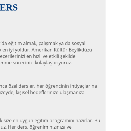
ERS
a’da eğitim almak, çalışmak ya da sosyal
 en iyi yoldur. Amerikan Kültür Beylikdüzü
ilerinizi en hızlı ve etkili şekilde
renme sürecinizi kolaylaştırıyoruz.
ca özel dersler, her öğrencinin ihtiyaçlarına
üzeyde, kişisel hedeflerinize ulaşmanıza
ek size en uygun eğitim programını hazırlar. Bu
unuz. Her ders, öğrenim hızınıza ve