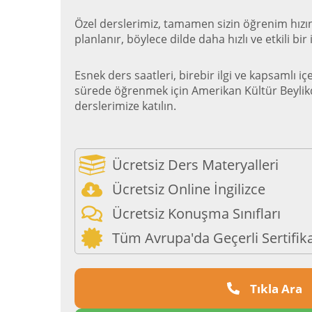
Özel derslerimiz, tamamen sizin öğrenim hızın
planlanır, böylece dilde daha hızlı ve etkili bi
Esnek ders saatleri, birebir ilgi ve kapsamlı iç
sürede öğrenmek için Amerikan Kültür Beylik
derslerimize katılın.
Ücretsiz Ders Materyalleri
Ücretsiz Online İngilizce
Ücretsiz Konuşma Sınıfları
Tüm Avrupa'da Geçerli Sertifik
Tıkla Ara