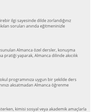
rebir ilgi sayesinde dilde zorlandığınız
akılan soruları anında eğitmeninizle
e sunulan Almanca özel dersler, konuşma
a pratiği yaparak, Almanca dilinde akıcılık
a okul programınıza uygun bir şekilde ders
yaşamınızı aksatmadan Almanca öğrenme
sterken, kimisi sosyal veya akademik amaçlarla