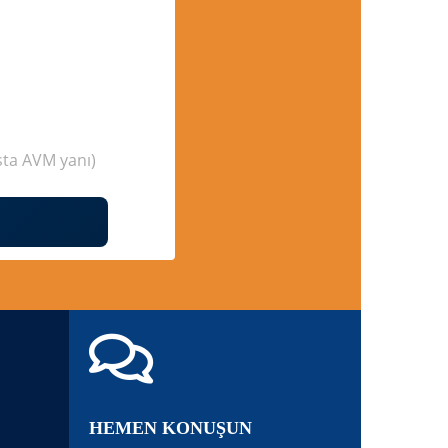
ta AVM yanı)
HEMEN KONUŞUN