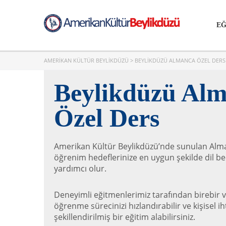
EĞ
AMERIKAN KÜLTÜR BEYLIKDÜZÜ
>
BEYLIKDÜZÜ ALMANCA ÖZEL DERS
Beylikdüzü Al
Özel Ders
Amerikan Kültür Beylikdüzü’nde sunulan Alman
öğrenim hedeflerinize en uygun şekilde dil bec
yardımcı olur.
Deneyimli eğitmenlerimiz tarafından birebir v
öğrenme sürecinizi hızlandırabilir ve kişisel ih
şekillendirilmiş bir eğitim alabilirsiniz.