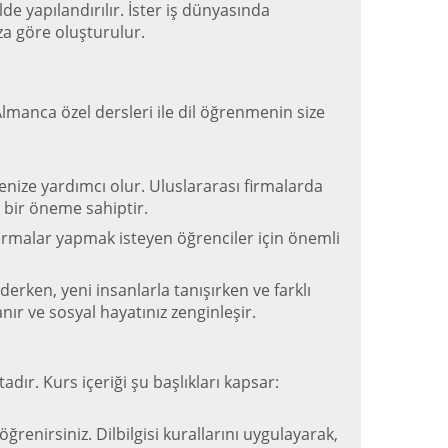
e yapılandırılır. İster iş dünyasında
ıza göre oluşturulur.
lmanca özel dersleri ile dil öğrenmenin size
enize yardımcı olur. Uluslararası firmalarda
k bir öneme sahiptir.
ırmalar yapmak isteyen öğrenciler için önemli
ken, yeni insanlarla tanışırken ve farklı
anır ve sosyal hayatınız zenginleşir.
r. Kurs içeriği şu başlıkları kapsar:
ğrenirsiniz. Dilbilgisi kurallarını uygulayarak,