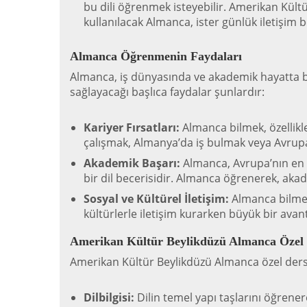
bu dili öğrenmek isteyebilir. Amerikan Kültü
kullanılacak Almanca, ister günlük iletişim be
Almanca Öğrenmenin Faydaları
Almanca, iş dünyasında ve akademik hayatta büy
sağlayacağı başlıca faydalar şunlardır:
Kariyer Fırsatları:
Almanca bilmek, özellikl
çalışmak, Almanya’da iş bulmak veya Avrupa’d
Akademik Başarı:
Almanca, Avrupa’nın en p
bir dil becerisidir. Almanca öğrenerek, akad
Sosyal ve Kültürel İletişim:
Almanca bilmek
kültürlerle iletişim kurarken büyük bir avant
Amerikan Kültür Beylikdüzü Almanca Özel D
Amerikan Kültür Beylikdüzü Almanca özel dersl
Dilbilgisi:
Dilin temel yapı taşlarını öğrenere